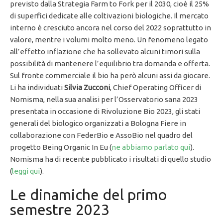
previsto dalla Strategia Farm to Fork per il 2030, cioè il 25%
di superfici dedicate alle coltivazioni biologiche. Il mercato
interno è cresciuto ancora nel corso del 2022 soprattutto in
valore, mentre i volumi molto meno. Un fenomeno legato
all’effetto inflazione che ha sollevato alcuni timori sulla
possibilità di mantenere l’equilibrio tra domanda e offerta.
Sul fronte commerciale il bio ha però alcuni assi da giocare.
Li ha individuati
Silvia Zucconi
, Chief Operating Officer di
Nomisma, nella sua analisi per l’Osservatorio sana 2023
presentata in occasione di Rivoluzione Bio 2023, gli stati
generali del biologico organizzati a Bologna Fiere in
collaborazione con FederBio e AssoBio nel quadro del
progetto Being Organic In Eu (
ne abbiamo parlato qui
).
Nomisma ha di recente pubblicato i risultati di quello studio
(
leggi qui
).
Le dinamiche del primo
semestre 2023