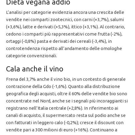
Dieta vegana addio
L’analisi per categorie evidenzia ancora una crescita delle
vendite nei comparti zootecnici, con carni (+3,7%), salumi
(+3,6%), latte e derivati (+5,3%), ittico (+3,1%). Al contrario,
cedono i comparti più rappresentativi come frutta (-2%),
ortaggi (-0,8%) pasta e derivati dei cereali (-3,4%), in
controtendenza rispetto all’andamento delle omologhe
categorie convenzionali.
Cala anche il vino
Frena del 3,7% anche il vino bio, in un contesto di generale
contrazione della Gdo (-1,6%). Quanto alla distribuzione
geografica degli acquisti, oltre il 60% delle vendite bio sono
concentrate nel Nord, anche se i segnali più incoraggianti si
registrano nell’Italia centrale (+2,8%). In riferimento ai
canali di acquisto, il supermercato resta sul podio anche se
con fatturati in leggero calo (-0,2%); cresce il discount con
vendite pari a 300 milioni di euro (+16%). Continuano a