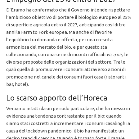
D’Eramo ha confermato che il Governo intende rispettare
l’ambizioso obiettivo di portare il biologico europeo al 25%
di superficie agricola entro il 2027, anticipando così di tre
anni la Farm to Fork europea. Ma anche di favorire
l’equilibrio tra domanda e offerta, per una crescita
armoniosa del mercato del bio, e per questo sta
collezionando, con una serie di incontri ufficiali
vis a vis
, le
diverse proposte delle organizzazioni del settore. Tra le
quali quella di promuovere i consumi attraverso azioni di
promozione nel canale dei consumi fuori casa (ristoranti,
bar, hotel).
Lo scarso apporto dell’Horeca
Veniamo infatti da un periodo particolare, che ha messo in
evidenza una tendenza contrastante per il bio: quando
siamo stati costretti a incrementare i consumi casalinghi a
causa del lockdown pandemico, il bio ha manifestato un
deciso trend di crescita. Quando è tornato forte il canale