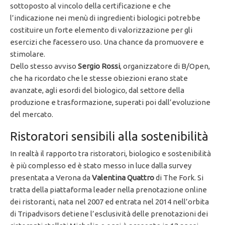
sottoposto al vincolo della certificazione e che
l’indicazione nei menù di ingredienti biologici potrebbe
costituire un forte elemento di valorizzazione per gli
esercizi che facessero uso. Una chance da promuovere e
stimolare.
Dello stesso avviso
Sergio Rossi
, organizzatore di B/Open,
che ha ricordato che le stesse obiezioni erano state
avanzate, agli esordi del biologico, dal settore della
produzione e trasformazione, superati poi dall’evoluzione
del mercato.
Ristoratori sensibili alla sostenibilità
In realtà il rapporto tra ristoratori, biologico e sostenibilità
è più complesso ed è stato messo in luce dalla survey
presentata a Verona da
Valentina Quattro
di The Fork. Si
tratta della piattaforma leader nella prenotazione online
dei ristoranti, nata nel 2007 ed entrata nel 2014 nell’orbita
di Tripadvisors detiene l’esclusività delle prenotazioni dei