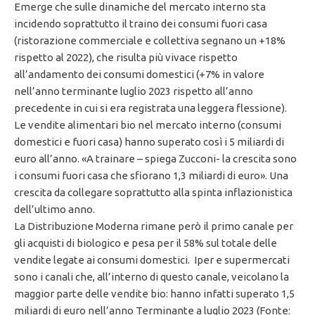
Emerge che sulle dinamiche del mercato interno sta
incidendo soprattutto il traino dei consumi fuori casa
(ristorazione commerciale e collettiva segnano un +18%
rispetto al 2022), che risulta più vivace rispetto
all’andamento dei consumi domestici (+7% in valore
nell’anno terminante luglio 2023 rispetto all’anno
precedente in cui si era registrata una leggera flessione).
Le vendite alimentari bio nel mercato interno (consumi
domestici e fuori casa) hanno superato così i 5 miliardi di
euro all’anno. «A trainare – spiega Zucconi- la crescita sono
i consumi fuori casa che sfiorano 1,3 miliardi di euro». Una
crescita da collegare soprattutto alla spinta inflazionistica
dell’ultimo anno.
La Distribuzione Moderna rimane però il primo canale per
gli acquisti di biologico e pesa per il 58% sul totale delle
vendite legate ai consumi domestici. Iper e supermercati
sono i canali che, all’interno di questo canale, veicolano la
maggior parte delle vendite bio: hanno infatti superato 1,5
miliardi di euro nell’anno Terminante a luglio 2023 (Fonte: