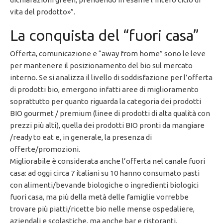
vita del prodotto»”.
La conquista del “fuori casa”
Offerta, comunicazione e “away from home” sono le leve
per mantenere il posizionamento del bio sul mercato
interno. Se si analizza il livello di soddisfazione per l’offerta
di prodotti bio, emergono infatti aree di miglioramento
soprattutto per quanto riguarda la categoria dei prodotti
BIO gourmet / premium (linee di prodotti di alta qualità con
prezzi più alti), quella dei prodotti BIO pronti da mangiare
/ready to eat e, in generale, la presenza di
offerte/promozioni.
Migliorabile è considerata anche l’offerta nel canale fuori
casa: ad oggi circa 7 italiani su 10 hanno consumato pasti
con alimenti/bevande biologiche o ingredienti biologici
fuori casa, ma più della metà delle famiglie vorrebbe
trovare più piatti/ricette bio nelle mense ospedaliere,
aziendali e scolastiche, ma anche bar e ristoranti.