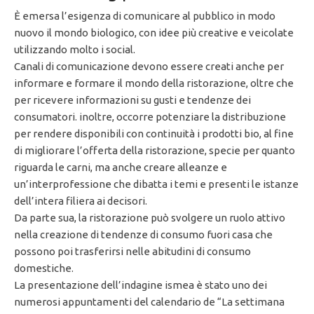
È emersa l’esigenza di comunicare al pubblico in modo
nuovo il mondo biologico, con idee più creative e veicolate
utilizzando molto i social.
Canali di comunicazione devono essere creati anche per
informare e formare il mondo della ristorazione, oltre che
per ricevere informazioni su gusti e tendenze dei
consumatori. inoltre, occorre potenziare la distribuzione
per rendere disponibili con continuità i prodotti bio, al fine
di migliorare l’offerta della ristorazione, specie per quanto
riguarda le carni, ma anche creare alleanze e
un’interprofessione che dibatta i temi e presenti le istanze
dell’intera filiera ai decisori.
Da parte sua, la ristorazione può svolgere un ruolo attivo
nella creazione di tendenze di consumo fuori casa che
possono poi trasferirsi nelle abitudini di consumo
domestiche.
La presentazione dell’indagine ismea è stato uno dei
numerosi appuntamenti del calendario de “La settimana