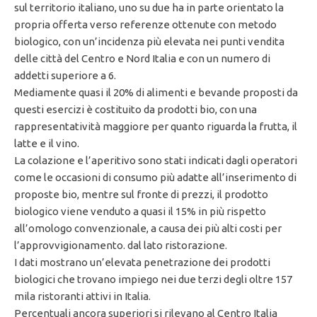
sul territorio italiano, uno su due ha in parte orientato la
propria offerta verso referenze ottenute con metodo
biologico, con un’incidenza più elevata nei punti vendita
delle città del Centro e Nord Italia e con un numero di
addetti superiore a 6.
Mediamente quasi il 20% di alimenti e bevande proposti da
questi esercizi è costituito da prodotti bio, con una
rappresentatività maggiore per quanto riguarda la frutta, il
latte e il vino.
La colazione e l’aperitivo sono stati indicati dagli operatori
come le occasioni di consumo più adatte all’inserimento di
proposte bio, mentre sul fronte di prezzi, il prodotto
biologico viene venduto a quasi il 15% in più rispetto
all’omologo convenzionale, a causa dei più alti costi per
l’approvvigionamento. dal lato ristorazione.
I dati mostrano un’elevata penetrazione dei prodotti
biologici che trovano impiego nei due terzi degli oltre 157
mila ristoranti attivi in Italia.
Percentuali ancora superiori si rilevano al Centro Italia