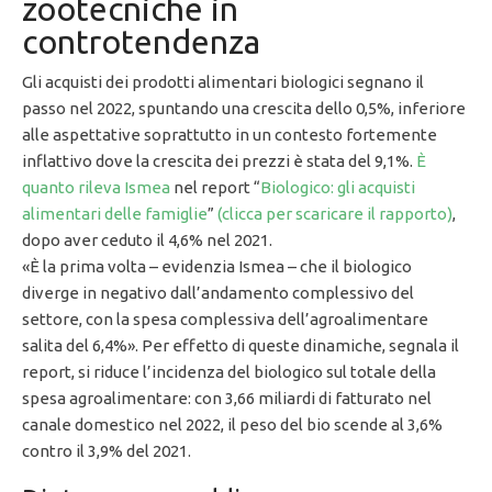
zootecniche in
controtendenza
Gli acquisti dei prodotti alimentari biologici segnano il
passo nel 2022, spuntando una crescita dello 0,5%, inferiore
alle aspettative soprattutto in un contesto fortemente
inflattivo dove la crescita dei prezzi è stata del 9,1%.
È
quanto rileva Ismea
nel report “
Biologico: gli acquisti
alimentari delle famiglie
”
(clicca per scaricare il rapporto)
,
dopo aver ceduto il 4,6% nel 2021.
«È la prima volta – evidenzia Ismea – che il biologico
diverge in negativo dall’andamento complessivo del
settore, con la spesa complessiva dell’agroalimentare
salita del 6,4%». Per effetto di queste dinamiche, segnala il
report, si riduce l’incidenza del biologico sul totale della
spesa agroalimentare: con 3,66 miliardi di fatturato nel
canale domestico nel 2022, il peso del bio scende al 3,6%
contro il 3,9% del 2021.