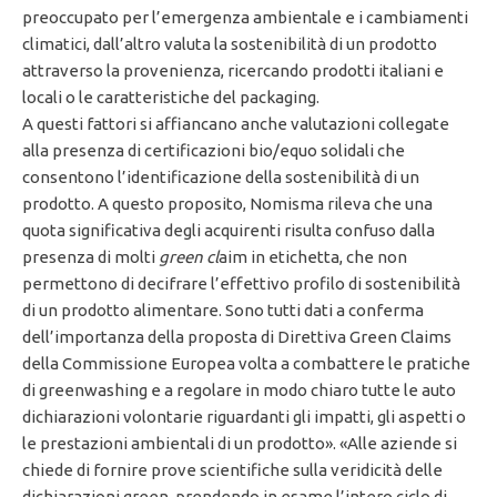
preoccupato per l’emergenza ambientale e i cambiamenti
climatici, dall’altro valuta la sostenibilità di un prodotto
attraverso la provenienza, ricercando prodotti italiani e
locali o le caratteristiche del packaging.
A questi fattori si affiancano anche valutazioni collegate
alla presenza di certificazioni bio/equo solidali che
consentono l’identificazione della sostenibilità di un
prodotto. A questo proposito, Nomisma rileva che una
quota significativa degli acquirenti risulta confuso dalla
presenza di molti
green cl
aim in etichetta, che non
permettono di decifrare l’effettivo profilo di sostenibilità
di un prodotto alimentare. Sono tutti dati a conferma
dell’importanza della proposta di Direttiva Green Claims
della Commissione Europea volta a combattere le pratiche
di greenwashing e a regolare in modo chiaro tutte le auto
dichiarazioni volontarie riguardanti gli impatti, gli aspetti o
le prestazioni ambientali di un prodotto». «Alle aziende si
chiede di fornire prove scientifiche sulla veridicità delle
dichiarazioni green, prendendo in esame l’intero ciclo di