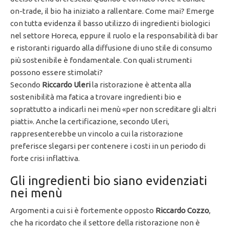
on-trade, il bio ha iniziato a rallentare. Come mai? Emerge
con tutta evidenza il basso utilizzo di ingredienti biologici
nel settore Horeca, eppure il ruolo e la responsabilità di bar
e ristoranti riguardo alla diffusione di uno stile di consumo
più sostenibile è fondamentale. Con quali strumenti
possono essere stimolati?
Secondo
Riccardo Uleri
la ristorazione è attenta alla
sostenibilità ma fatica a trovare ingredienti bio e
soprattutto a indicarli nei menù «per non screditare gli altri
piatti». Anche la certificazione, secondo Uleri,
rappresenterebbe un vincolo a cui la ristorazione
preferisce slegarsi per contenere i costi in un periodo di
forte crisi inflattiva.
Gli ingredienti bio siano evidenziati
nei menù
Argomenti a cui si è fortemente opposto
Riccardo Cozzo
,
che ha ricordato che il settore della ristorazione non è