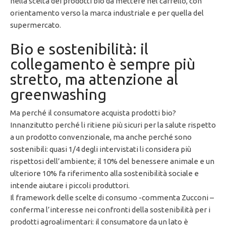
nella scelta dei prodotti bio da mettere nel carrello, con
orientamento verso la marca industriale e per quella del
supermercato.
Bio e sostenibilità: il
collegamento è sempre più
stretto, ma attenzione al
greenwashing
Ma perché il consumatore acquista prodotti bio?
Innanzitutto perché li ritiene più sicuri per la salute rispetto
a un prodotto convenzionale, ma anche perché sono
sostenibili: quasi 1/4 degli intervistati li considera più
rispettosi dell’ambiente; il 10% del benessere animale e un
ulteriore 10% fa riferimento alla sostenibilità sociale e
intende aiutare i piccoli produttori.
Il framework delle scelte di consumo -commenta Zucconi –
conferma l’interesse nei confronti della sostenibilità per i
prodotti agroalimentari: il consumatore da un lato è