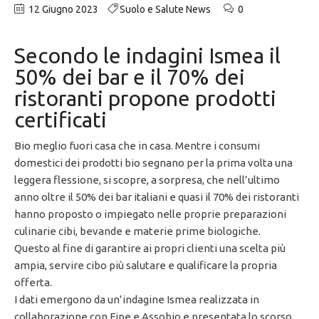
12 Giugno 2023
Suolo e Salute News
0
Secondo le indagini Ismea il
50% dei bar e il 70% dei
ristoranti propone prodotti
certificati
Bio meglio fuori casa che in casa. Mentre i consumi
domestici dei prodotti bio segnano per la prima volta una
leggera flessione, si scopre, a sorpresa, che nell’ultimo
anno oltre il 50% dei bar italiani e quasi il 70% dei ristoranti
hanno proposto o impiegato nelle proprie preparazioni
culinarie cibi, bevande e materie prime biologiche.
Questo al fine di garantire ai propri clienti una scelta più
ampia, servire cibo più salutare e qualificare la propria
offerta.
I dati emergono da un’indagine Ismea realizzata in
collaborazione con Fipe e Assobio e presentata lo scorso