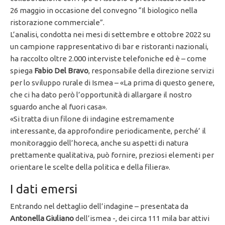
26 maggio in occasione del convegno “Il biologico nella
ristorazione commerciale”.
L’analisi, condotta nei mesi di settembre e ottobre 2022 su
un campione rappresentativo di bar e ristoranti nazionali,
ha raccolto oltre 2.000 interviste telefoniche ed è – come
spiega
Fabio Del Bravo
, responsabile della direzione servizi
per lo sviluppo rurale di Ismea – «La prima di questo genere,
che ci ha dato però l’opportunità di allargare il nostro
sguardo anche al fuori casa».
«Si tratta di un filone di indagine estremamente
interessante, da approfondire periodicamente, perché’ il
monitoraggio dell’horeca, anche su aspetti di natura
prettamente qualitativa, può fornire, preziosi elementi per
orientare le scelte della politica e della filiera».
I dati emersi
Entrando nel dettaglio dell’indagine – presentata da
Antonella Giuliano
dell’ismea -, dei circa 111 mila bar attivi