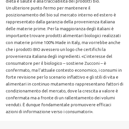
dieta e salute e alla tracciabilità dei prodotti bio.
Un ulteriore punto fermo per mantenere il
posizionamento del bio sul mercato interno ed estero è
rappresentato dalla garanzia della provenienza italiana
delle materie prime. Per la maggioranza degli italiani è
importante trovare prodotti alimentari biologici realizzati
con materie prime 100% Made in Italy, ma vorrebbe anche
che i prodotti BIO avessero un logo che certifichi la
provenienza italiana degli ingredienti. «L’interesse del
consumatore per il biologico – sostiene Zucconi – è
confermato, ma l’attuale contesto economico, i consumi in
forte revisione per lo scenario inflattivo e gli stili di vita e
alimentari in continuo mutamento rappresentano fattori di
condizionamento del mercato, dove la crescita a valore è
confermata ma a fronte di un rallentamento dei volumi
venduti. È dunque fondamentale promuovere efficaci
azioni di informazione verso i consumatori».