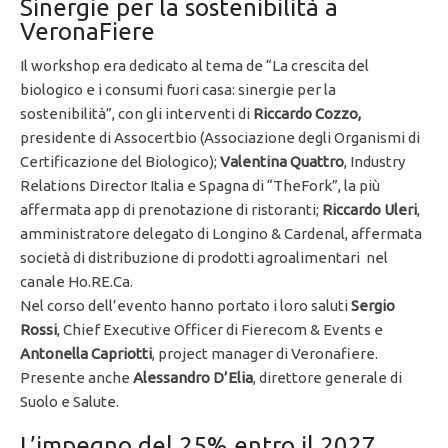
Sinergie per la sostenibilità a
VeronaFiere
Il workshop era dedicato al tema de “La crescita del
biologico e i consumi fuori casa: sinergie per la
sostenibilità”, con gli interventi di
Riccardo Cozzo,
presidente di Assocertbio (Associazione degli Organismi di
Certificazione del Biologico);
Valentina Quattro
, Industry
Relations Director Italia e Spagna di “TheFork”, la più
affermata app di prenotazione di ristoranti;
Riccardo Uleri
,
amministratore delegato di Longino & Cardenal, affermata
società di distribuzione di prodotti agroalimentari nel
canale Ho.RE.Ca.
Nel corso dell’evento hanno portato i loro saluti
Sergio
Rossi
, Chief Executive Officer di Fierecom & Events e
Antonella Capriotti
, project manager di Veronafiere.
Presente anche
Alessandro D’Elia
, direttore generale di
Suolo e Salute.
L’impegno del 25% entro il 2027