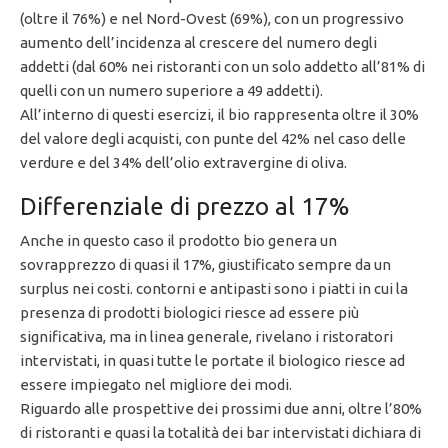
(oltre il 76%) e nel Nord-Ovest (69%), con un progressivo
aumento dell’incidenza al crescere del numero degli
addetti (dal 60% nei ristoranti con un solo addetto all’81% di
quelli con un numero superiore a 49 addetti).
All’interno di questi esercizi, il bio rappresenta oltre il 30%
del valore degli acquisti, con punte del 42% nel caso delle
verdure e del 34% dell’olio extravergine di oliva.
Differenziale di prezzo al 17%
Anche in questo caso il prodotto bio genera un
sovrapprezzo di quasi il 17%, giustificato sempre da un
surplus nei costi. contorni e antipasti sono i piatti in cui la
presenza di prodotti biologici riesce ad essere più
significativa, ma in linea generale, rivelano i ristoratori
intervistati, in quasi tutte le portate il biologico riesce ad
essere impiegato nel migliore dei modi.
Riguardo alle prospettive dei prossimi due anni, oltre l’80%
di ristoranti e quasi la totalità dei bar intervistati dichiara di