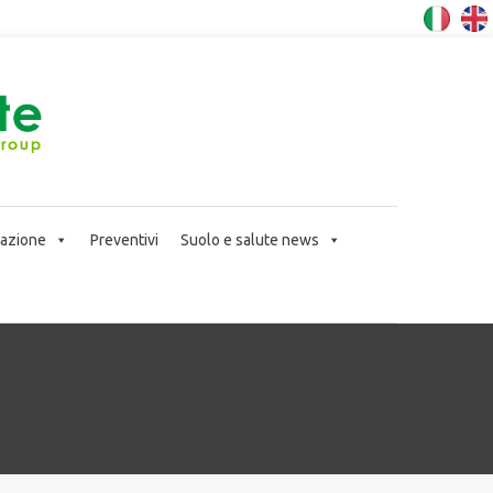
icazione
Preventivi
Suolo e salute news