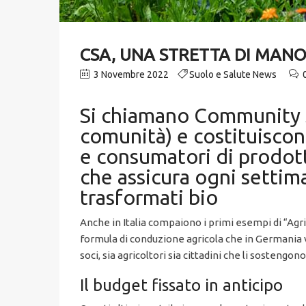
CSA, UNA STRETTA DI MAN
3 Novembre 2022
Suolo e Salute News
Si chiamano Community S
comunità) e costituiscon
e consumatori di prodotti
che assicura ogni settima
trasformati bio
Anche in Italia compaiono i primi esempi di “Ag
formula di conduzione agricola che in Germania v
soci, sia agricoltori sia cittadini che li sostengono
Il budget fissato in anticipo