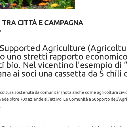
O TRA CITTÀ E CAMPAGNA
0
upported Agriculture (Agricoltu
o uno stretti rapporto economico 
 bio. Nel vicentino l’esempio di 
na ai soci una cassetta da 5 chili 
ricoltura sostenuta da comunità” (nota anche come agricoltura civ
ede oltre 700 aziende all’attivo. Le Comunità a Supporto dell’Agri
.