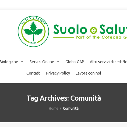
 Biologiche
Servizi Online
GlobalGAP
Altri servizi di certif
Contatti
Privacy Policy
Lavora con noi
Tag Archives: Comunità
Home
Comunità