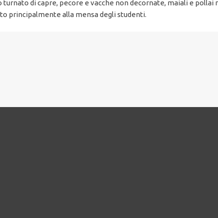
o turnato di capre, pecore e vacche non decornate, maiali e pollai 
ato principalmente alla mensa degli studenti.