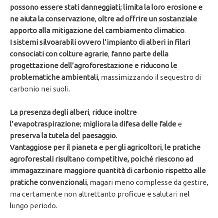
possono essere stati danneggiati; limita la loro erosione
e
ne aiuta la conservazione
,
oltre ad offrire un sostanziale
apporto alla mitigazione del cambiamento climatico
.
I sistemi silvoarabili ovvero l’impianto di alberi in filari
consociati con colture agrarie
,
fanno parte della
progettazione dell’agroforestazione e riducono le
problematiche ambientali
, massimizzando il sequestro di
carbonio nei suoli.
La presenza degli alberi
,
riduce inoltre
l’evapotraspirazione
;
migliora la difesa delle falde
e
preserva la tutela del paesaggio
.
Vantaggiose per il pianeta e per gli agricoltori
,
le pratiche
agroforestali risultano competitive, poiché riescono ad
immagazzinare maggiore quantità di carbonio rispetto alle
pratiche convenzionali
, magari meno complesse da gestire,
ma certamente non altrettanto proficue e salutari nel
lungo periodo.