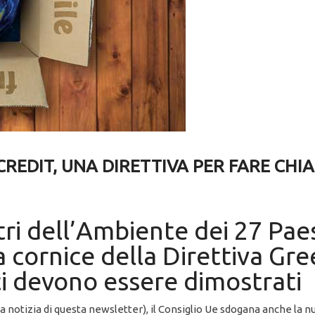
EDIT, UNA DIRETTIVA PER FARE CHI
stri dell’Ambiente dei 27 Pa
a cornice della Direttiva Gre
ci devono essere dimostrati
a notizia di questa newsletter), il Consiglio Ue sdogana anche la 