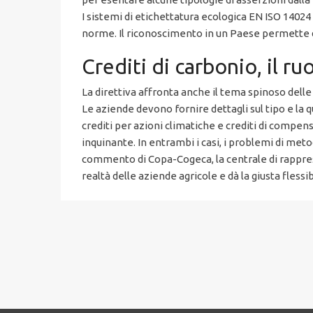
I sistemi di etichettatura ecologica EN ISO 14024
norme. Il riconoscimento in un Paese permette dun
Crediti di carbonio, il ru
La direttiva affronta anche il tema spinoso delle 
Le aziende devono fornire dettagli sul tipo e la 
crediti per azioni climatiche e crediti di compen
inquinante. In entrambi i casi, i problemi di meto
commento di Copa-Cogeca, la centrale di rappres
realtà delle aziende agricole e dà la giusta flessi