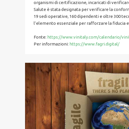
organismi di certificazione, incaricati di verific
Salute è stata designata per verificare la conformi
19 sedi operative, 160 dipendenti e oltre 300 tecnic
l’elemento essenziale per rafforzare la fiducia e 
Fonte:
https://www.vinitaly.com/calendario/vi
Per informazioni:
https://www.fagri.digital/