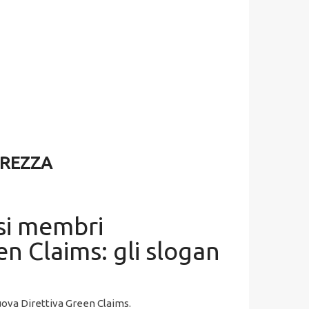
AREZZA
esi membri
en Claims: gli slogan
nuova Direttiva Green Claims.