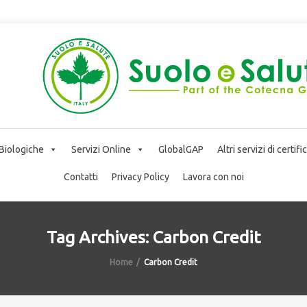
 Biologiche
Servizi Online
GlobalGAP
Altri servizi di certif
Contatti
Privacy Policy
Lavora con noi
Tag Archives: Carbon Credit
Home
Carbon Credit