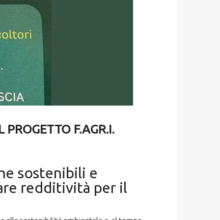
 PROGETTO F.AGR.I.
he sostenibili e
e redditività per il