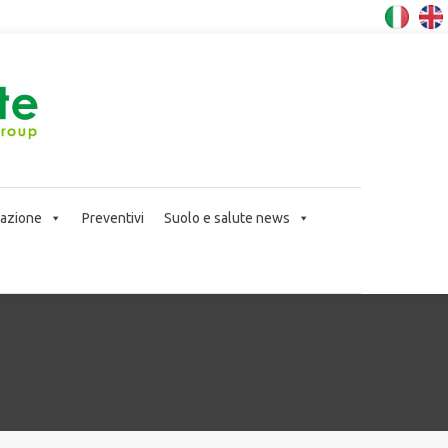
icazione
Preventivi
Suolo e salute news