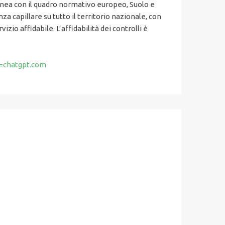
n linea con il quadro normativo europeo, Suolo e
za capillare su tutto il territorio nazionale, con
izio affidabile. L’affidabilità dei controlli è
e=chatgpt.com