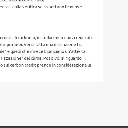
ntati dalla verifica se rispettano le nuove
crediti di carbonio, introducendo nuovi requisiti.
 temporanei. Verrà fatta una distinzione fra
e” e quelli che invece bilanciano un’attività
izzazione” del clima. Positivo, al riguardo, il
o sui carbon credit prende in considerazione la