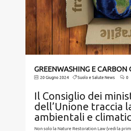
GREENWASHING E CARBON CR
20 Giugno 2024
Suolo e Salute News
0
Il Consiglio dei mini
dell’Unione traccia l
ambientali e climati
Non solo la Nature Restoration Law (vedi la prim