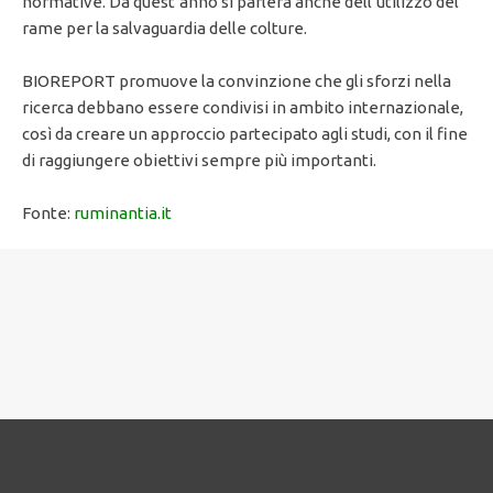
normative. Da quest’anno si parlerà anche dell’utilizzo del
rame per la salvaguardia delle colture.
BIOREPORT promuove la convinzione che gli sforzi nella
ricerca debbano essere condivisi in ambito internazionale,
così da creare un approccio partecipato agli studi, con il fine
di raggiungere obiettivi sempre più importanti.
Fonte:
ruminantia.it