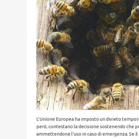
L’Unione Europea ha imposto un divieto temporaneo
però, contestano la decisione sostenendo che prodo
ammettendone l’uso in caso di emergenza. Se il ri