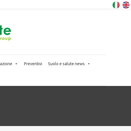
icazione
Preventivi
Suolo e salute news