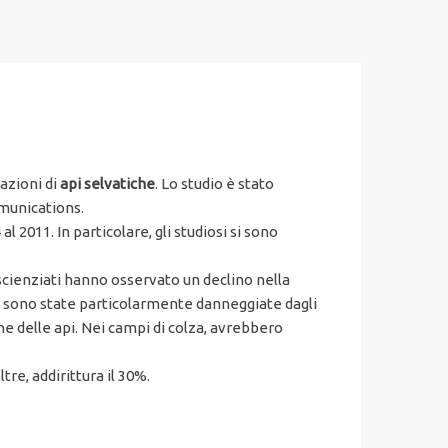
azioni di
api selvatiche
. Lo studio è stato
mmunications.
l 2011. In particolare, gli studiosi si sono
i scienziati hanno osservato un declino nella
lza sono state particolarmente danneggiate dagli
ne delle api. Nei campi di colza, avrebbero
re, addirittura il 30%.