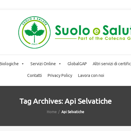
 Biologiche
Servizi Online
GlobalGAP
Altri servizi di certif
Contatti
Privacy Policy
Lavora con noi
Tag Archives: Api Selvatiche
Home
Api Selvatiche