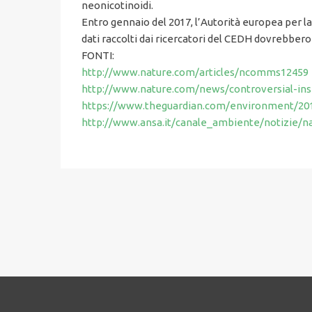
neonicotinoidi.
Entro gennaio del 2017, l’Autorità europea per la
dati raccolti dai ricercatori del CEDH dovrebbero 
FONTI:
http://www.nature.com/articles/ncomms12459
http://www.nature.com/news/controversial-inse
https://www.theguardian.com/environment/2016
http://www.ansa.it/canale_ambiente/notizie/na