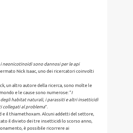
 i neonicotinoidi sono dannosi per le api
fermato Nick Isaac, uno dei ricercatori coinvolti
 un altro autore della ricerca, sono molte le
 il mondo e le cause sono numerose: “
I
egli habitat naturali, i parassiti e altri insetticidi
ti collegati al problema
”.
d e il thiamethoxam. Alcuni addetti del settore,
o il divieto dei tre insetticidi lo scorso anno,
ionamento, è possibile ricorrere ai