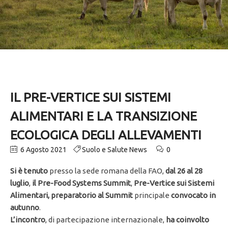
IL PRE-VERTICE SUI SISTEMI
ALIMENTARI E LA TRANSIZIONE
ECOLOGICA DEGLI ALLEVAMENTI
6 Agosto 2021
Suolo e Salute News
0
Si è tenuto
presso la sede romana della FAO,
dal 26 al 28
luglio
,
il Pre-Food Systems Summit
,
Pre-Vertice sui Sistemi
Alimentari, preparatorio al Summit
principale
convocato
in
autunno
.
L’incontro
, di partecipazione internazionale,
ha coinvolto