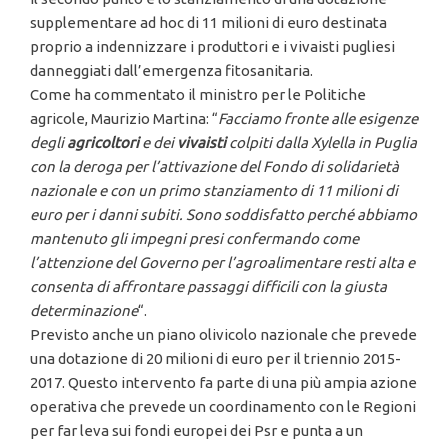
supplementare ad hoc di 11 milioni di euro destinata
proprio a indennizzare i produttori e i vivaisti pugliesi
danneggiati dall’emergenza fitosanitaria.
Come ha commentato il ministro per le Politiche
agricole, Maurizio Martina: “
Facciamo fronte alle esigenze
degli
agricoltori
e dei
vivaisti
colpiti dalla Xylella in Puglia
con la deroga per l’attivazione del Fondo di solidarietà
nazionale e con un primo stanziamento di 11 milioni di
euro per i danni subiti. Sono soddisfatto perché abbiamo
mantenuto gli impegni presi confermando come
l’attenzione del Governo per l’agroalimentare resti alta e
consenta di affrontare passaggi difficili con la giusta
determinazione
“.
Previsto anche un piano olivicolo nazionale che prevede
una dotazione di 20 milioni di euro per il triennio 2015-
2017. Questo intervento fa parte di una più ampia azione
operativa che prevede un coordinamento con le Regioni
per far leva sui fondi europei dei Psr e punta a un