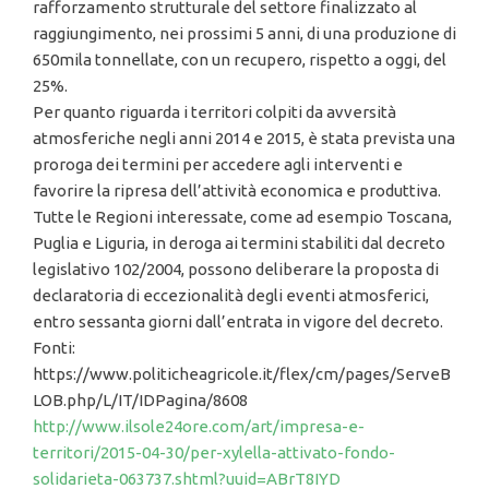
rafforzamento strutturale del settore finalizzato al
raggiungimento, nei prossimi 5 anni, di una produzione di
650mila tonnellate, con un recupero, rispetto a oggi, del
25%.
Per quanto riguarda i territori colpiti da avversità
atmosferiche negli anni 2014 e 2015, è stata prevista una
proroga dei termini per accedere agli interventi e
favorire la ripresa dell’attività economica e produttiva.
Tutte le Regioni interessate, come ad esempio Toscana,
Puglia e Liguria, in deroga ai termini stabiliti dal decreto
legislativo 102/2004, possono deliberare la proposta di
declaratoria di eccezionalità degli eventi atmosferici,
entro sessanta giorni dall’entrata in vigore del decreto.
Fonti:
https://www.politicheagricole.it/flex/cm/pages/ServeB
LOB.php/L/IT/IDPagina/8608
http://www.ilsole24ore.com/art/impresa-e-
territori/2015-04-30/per-xylella-attivato-fondo-
solidarieta-063737.shtml?uuid=ABrT8IYD