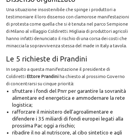
Una situazione insostenibile che spinge i produttori a
testimoniare il loro dissenso con clamorose manifestazioni
di protesta come quella che si è tenuta nel parco Sempione
di Milano al villaggio Coldiretti. Migliaia di produttori agricoli
hanno infatti denunciato il rischio di una corsa dei costi che
minaccia la sopravvivenza stessa del made in Italy a tavola.
Le 5 richieste di Prandini
In seguito a questa manifestazione il presidente di
Coldiretti
Ettore Prandini
ha chiesto al prossimo Governo
di concentrarsi su cinque priorità:
sfruttare i fondi del Pnrr per garantire la sovranità
alimentare ed energetica e ammodernare la rete
logistica;
rafforzare il ministero dell’agroalimentare e
difendere i 35 miliardi di fondi europei legati alla
prossima Pac oggi a rischio;
ribadire il no al nutriscore, al cibo sintetico e agli