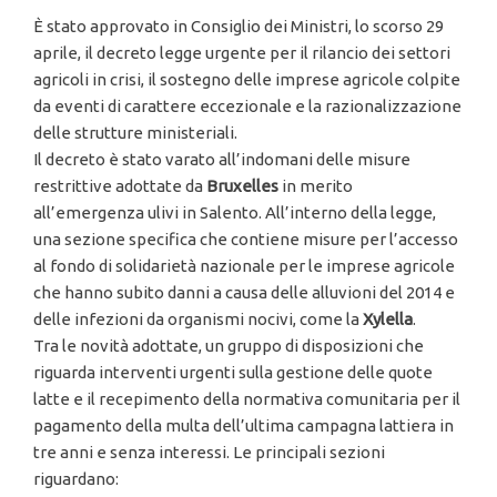
È stato approvato in Consiglio dei Ministri, lo scorso 29
aprile, il decreto legge urgente per il rilancio dei settori
agricoli in crisi, il sostegno delle imprese agricole colpite
da eventi di carattere eccezionale e la razionalizzazione
delle strutture ministeriali.
Il decreto è stato varato all’indomani delle misure
restrittive adottate da
Bruxelles
in merito
all’emergenza ulivi in Salento. All’interno della legge,
una sezione specifica che contiene misure per l’accesso
al fondo di solidarietà nazionale per le imprese agricole
che hanno subito danni a causa delle alluvioni del 2014 e
delle infezioni da organismi nocivi, come la
Xylella
.
Tra le novità adottate, un gruppo di disposizioni che
riguarda interventi urgenti sulla gestione delle quote
latte e il recepimento della normativa comunitaria per il
pagamento della multa dell’ultima campagna lattiera in
tre anni e senza interessi. Le principali sezioni
riguardano: