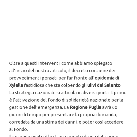
Oltre a questi interventi, come abbiamo spiegato
all’inizio del nostro articolo, il decreto contiene dei
provvedimenti pensati per far fronte all’
epidemia di
Xylella
fastidiosa che sta colpendo gli
ulivi del Salento
.
La strategia nazionale si articola in diversi punti. Il primo
è l’attivazione del Fondo di solidarietà nazionale per la
gestione dell’emergenza. La
Regione Puglia
avrà 60
giorni di tempo per presentare la propria domanda,
corredata da una stima dei danni, e poter così accedere
al Fondo.
Il secondo punto è lo stanziamento di una dotazione