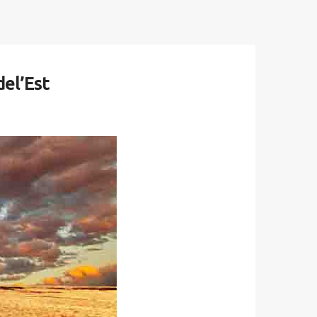
del’Est