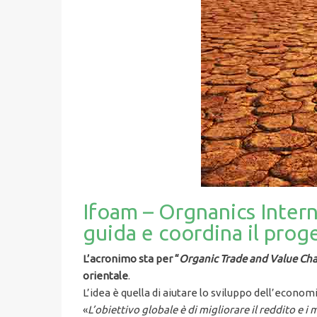
Ifoam – Orgnanics Intern
guida e coordina il pro
L’acronimo sta per “
Organic Trade and Value Cha
orientale
.
L’idea è quella di aiutare lo sviluppo dell’econ
«
L’obiettivo globale è di migliorare il reddito e 