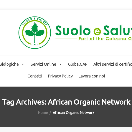
 Biologiche
Servizi Online
GlobalGAP
Altri servizi di certif
Contatti
Privacy Policy
Lavora con noi
Tag Archives: African Organic Network
Home
African Organic Network