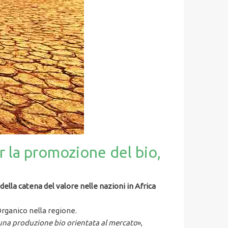
r la promozione del bio,
lla catena del valore nelle nazioni in Africa
Organico nella regione.
di una produzione bio orientata al mercato
»,