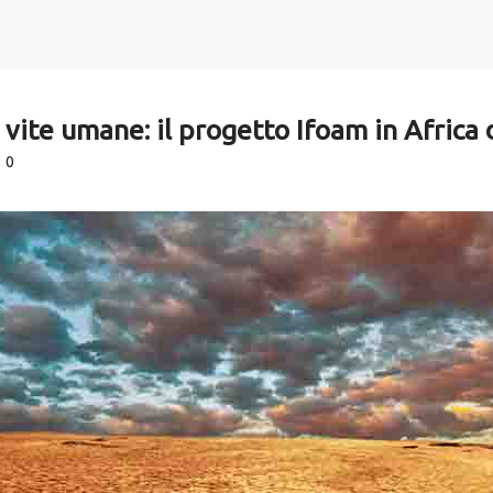
e vite umane: il progetto Ifoam in Africa 
0