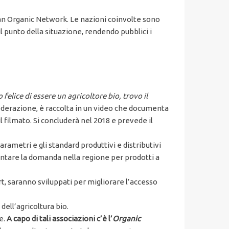
an Organic Network. Le nazioni coinvolte sono
l punto della situazione, rendendo pubblici i
felice di essere un agricoltore bio, trovo il
 federazione, è raccolta in un video che documenta
il filmato. Si concluderà nel 2018 e prevede il
rametri e gli standard produttivi e distributivi
ntare la domanda nella regione per prodotti a
ort, saranno sviluppati per migliorare l’accesso
dell’agricoltura bio.
e.
A capo di tali associazioni c’è l’
Organic