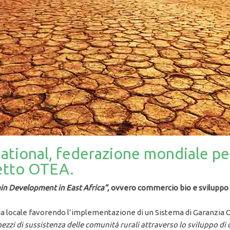
ational, federazione mondiale pe
getto OTEA.
in Development in East Africa”,
ovvero commercio bio e sviluppo de
omia locale favorendo l’implementazione di un Sistema di Garanzia 
i mezzi di sussistenza delle comunità rurali attraverso lo sviluppo 