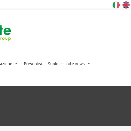
icazione
Preventivi
Suolo e salute news