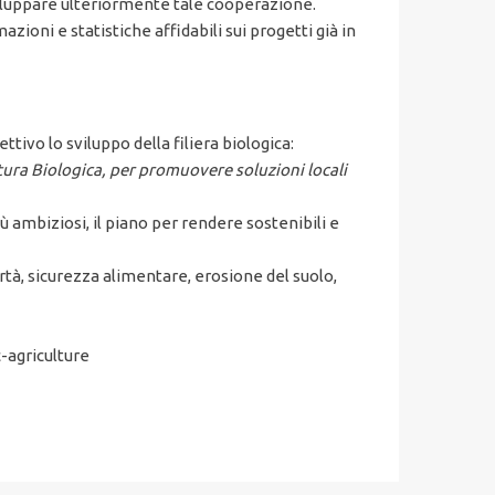
viluppare ulteriormente tale cooperazione.
ioni e statistiche affidabili sui progetti già in
vo lo sviluppo della filiera biologica:
oltura Biologica, per promuovere soluzioni locali
 ambiziosi, il piano per rendere sostenibili e
ertà, sicurezza alimentare, erosione del suolo,
-agriculture