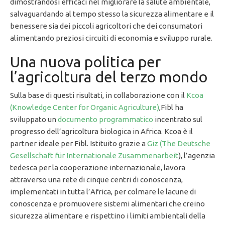
dimostrandosi efficaci nel migliorare la salute ambientale,
salvaguardando al tempo stesso la sicurezza alimentare e il
benessere sia dei piccoli agricoltori che dei consumatori
alimentando preziosi circuiti di economia e sviluppo rurale.
Una nuova politica per
l’agricoltura del terzo mondo
Sulla base di questi risultati, in collaborazione con il
Kcoa
(Knowledge Center for Organic Agriculture)
,Fibl ha
sviluppato un
documento programmatico
incentrato sul
progresso dell’agricoltura biologica in Africa. Kcoa è il
partner ideale per Fibl. Istituito grazie a
Giz (The Deutsche
Gesellschaft für Internationale Zusammenarbeit
), l’agenzia
tedesca per la cooperazione internazionale, lavora
attraverso una rete di cinque centri di conoscenza,
implementati in tutta l’Africa, per colmare le lacune di
conoscenza e promuovere sistemi alimentari che creino
sicurezza alimentare e rispettino i limiti ambientali della