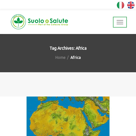
Tag Archives: Africa
Home
Africa