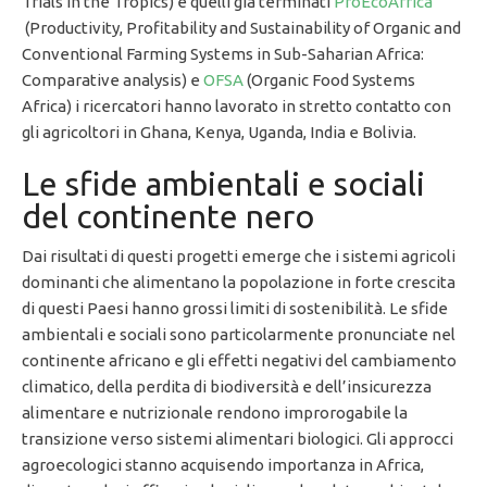
Trials in the Tropics) e quelli già terminati
ProEcoAfrica
(Productivity, Profitability and Sustainability of Organic and
Conventional Farming Systems in Sub-Saharian Africa:
Comparative analysis) e
OFSA
(Organic Food Systems
Africa) i ricercatori hanno lavorato in stretto contatto con
gli agricoltori in Ghana, Kenya, Uganda, India e Bolivia.
Le sfide ambientali e sociali
del continente nero
Dai risultati di questi progetti emerge che i sistemi agricoli
dominanti che alimentano la popolazione in forte crescita
di questi Paesi hanno grossi limiti di sostenibilità. Le sfide
ambientali e sociali sono particolarmente pronunciate nel
continente africano e gli effetti negativi del cambiamento
climatico, della perdita di biodiversità e dell’insicurezza
alimentare e nutrizionale rendono improrogabile la
transizione verso sistemi alimentari biologici. Gli approcci
agroecologici stanno acquisendo importanza in Africa,